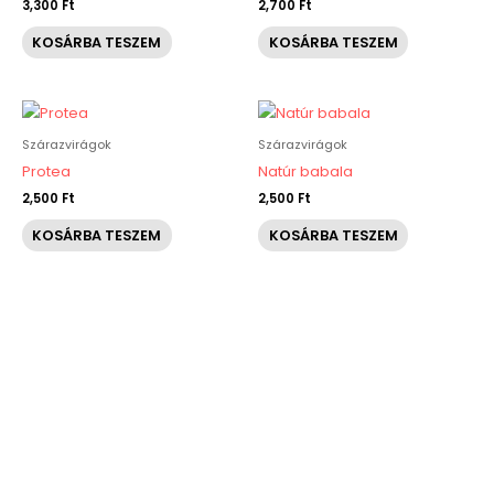
3,300
Ft
2,700
Ft
KOSÁRBA TESZEM
KOSÁRBA TESZEM
Szárazvirágok
Szárazvirágok
Protea
Natúr babala
2,500
Ft
2,500
Ft
KOSÁRBA TESZEM
KOSÁRBA TESZEM