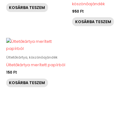
köszönőajándék
KOSÁRBA TESZEM
950
Ft
KOSÁRBA TESZEM
Ültetőkártya, köszönőajándék
Ültetőkártya merített papírból
150
Ft
KOSÁRBA TESZEM