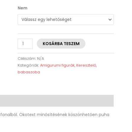
Nem
KOSÁRBA TESZEM
Cikkszám:
N/A
Kategóriák:
Amigurumi figurák
,
Keresztelő,
babaszoba
 fonalból. Ökotext minősítésének köszönhetően puha