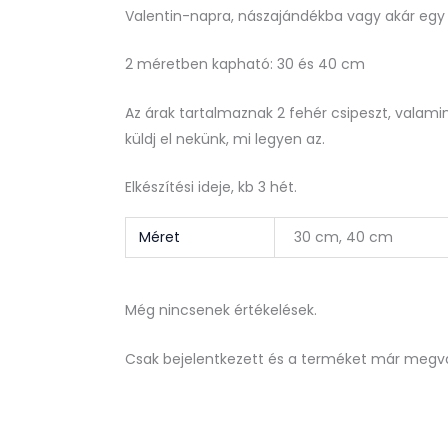
Valentin-napra, nászajándékba vagy akár egy 
2 méretben kapható: 30 és 40 cm
Az árak tartalmaznak 2 fehér csipeszt, valami
küldj el nekünk, mi legyen az.
Elkészítési ideje, kb 3 hét.
Méret
30 cm, 40 cm
Még nincsenek értékelések.
Csak bejelentkezett és a terméket már megvá