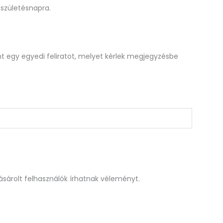
születésnapra.
nt egy egyedi feliratot, melyet kérlek megjegyzésbe
sárolt felhasználók írhatnak véleményt.