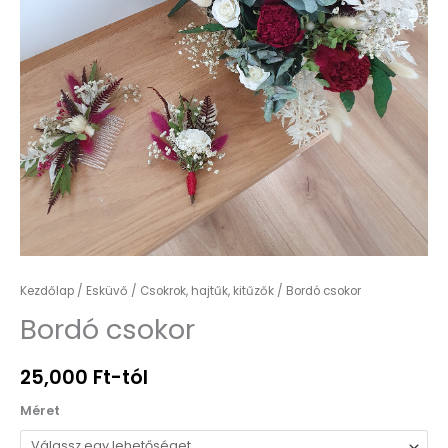
Kezdőlap
/
Esküvő
/
Csokrok, hajtűk, kitűzők
/ Bordó csokor
Bordó csokor
25,000
Ft
-tól
Méret