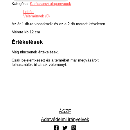
Kategória:
Karácsonyi alapanyagok
Leírás
Vélemények (0)
Az ár 1 db-ra vonatkozik és ez a 2 db maradt készleten.
Mérete kb 12 cm
Értékelések
Még nincsenek értékelések.
Csak bejelentkezett és a terméket már megvásárolt
felhasználók írhatnak véleményt.
ÁSZF
Adatvédelmi irányelvek