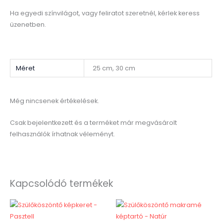
Ha egyedi színvilágot, vagy feliratot szeretnél, kérlek keress
üzenetben.
Méret
25 cm, 30 cm
Még nincsenek értékelések.
Csak bejelentkezett és a terméket már megvásárolt
felhasználók írhatnak véleményt.
Kapcsolódó termékek
Ennek
Ennek
a
a