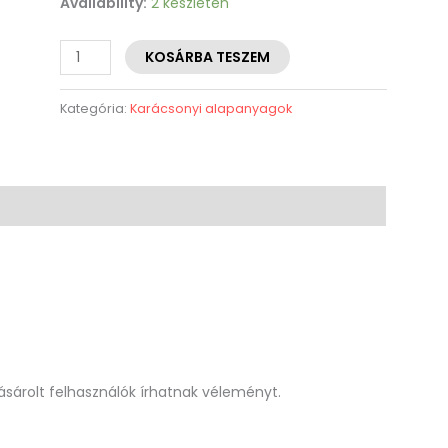
Availability:
2 készleten
KOSÁRBA TESZEM
Kategória:
Karácsonyi alapanyagok
sárolt felhasználók írhatnak véleményt.