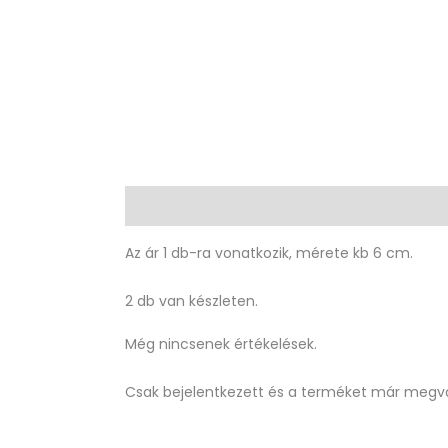
Leírás
Vélemények (0)
Az ár 1 db-ra vonatkozik, mérete kb 6 cm.
2 db van készleten.
Még nincsenek értékelések.
Csak bejelentkezett és a terméket már megvá