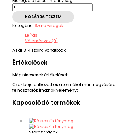
Méregzöld ruscus mennyiség
KOSÁRBA TESZEM
Kategória:
Szárazvirágok
Leírás
Vélemények (0)
Az ár 3-4 szálra vonatkozik.
Értékelések
Még nincsenek értékelések.
Csak bejelentkezett és a terméket már megvásárolt
felhasználók írhatnak véleményt.
Kapcsolódó termékek
Szárazvirágok