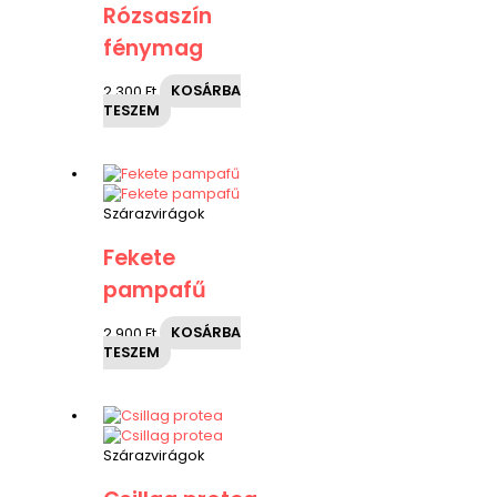
Rózsaszín
fénymag
2,300
Ft
KOSÁRBA
TESZEM
Szárazvirágok
Fekete
pampafű
2,900
Ft
KOSÁRBA
TESZEM
Szárazvirágok