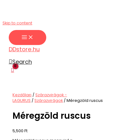
Skip to content
DDstore.hu
Search
Kezdőlap
/
Szárazvirágok -
LAGURUS
/
Szárazvirágok
/ Méregzöld ruscus
Méregzöld ruscus
5,500
Ft