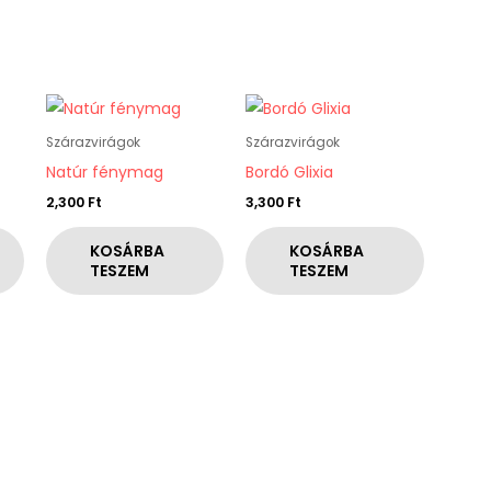
Szárazvirágok
Szárazvirágok
Natúr fénymag
Bordó Glixia
2,300
Ft
3,300
Ft
KOSÁRBA
KOSÁRBA
TESZEM
TESZEM