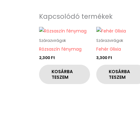
Kapcsolódó termékek
Szárazvirágok
Szárazvirágok
Rózsaszín fénymag
Fehér Glixia
2,300
Ft
3,300
Ft
KOSÁRBA
KOSÁRBA
TESZEM
TESZEM