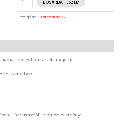
KOSÁRBA TESZEM
Kategória:
Szárazvirágok
la színes, melyet én festek magam.
miatta üzenetben.
sárolt felhasználók írhatnak véleményt.