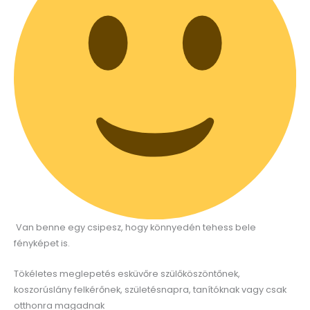
Van benne egy csipesz, hogy könnyedén tehess bele
fényképet is.
Tökéletes meglepetés esküvőre szülőköszöntőnek,
koszorúslány felkérőnek, születésnapra, tanítóknak vagy csak
otthonra magadnak