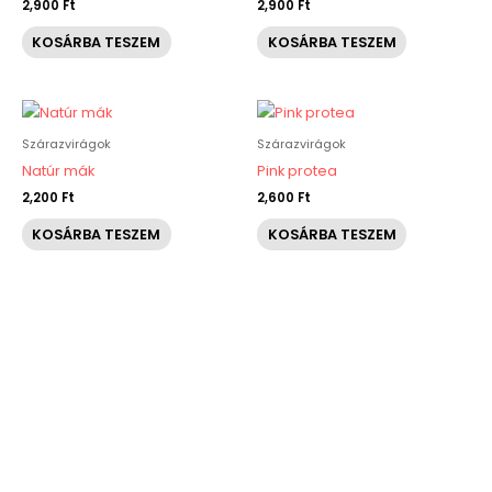
2,900
Ft
2,900
Ft
KOSÁRBA TESZEM
KOSÁRBA TESZEM
Szárazvirágok
Szárazvirágok
Natúr mák
Pink protea
2,200
Ft
2,600
Ft
KOSÁRBA TESZEM
KOSÁRBA TESZEM