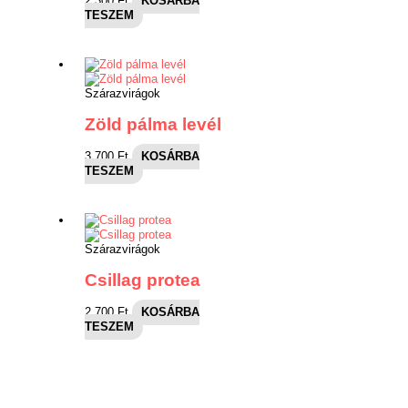
2,300
Ft
KOSÁRBA
TESZEM
Szárazvirágok
Zöld pálma levél
3,700
Ft
KOSÁRBA
TESZEM
Szárazvirágok
Csillag protea
2,700
Ft
KOSÁRBA
TESZEM