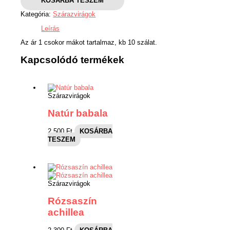
KOSÁRBA TESZEM
Kategória:
Szárazvirágok
Leírás
Az ár 1 csokor mákot tartalmaz, kb 10 szálat.
Kapcsolódó termékek
Szárazvirágok
Natúr babala
2,500
Ft
KOSÁRBA
TESZEM
Szárazvirágok
Rózsaszín
achillea