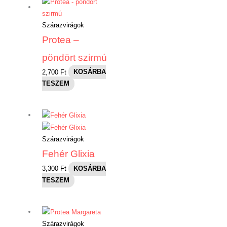
Szárazvirágok
Protea –
pöndört szirmú
2,700
Ft
KOSÁRBA
TESZEM
Szárazvirágok
Fehér Glixia
3,300
Ft
KOSÁRBA
TESZEM
Szárazvirágok