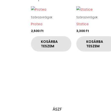
Szárazvirágok
Szárazvirágok
Protea
Statice
2,500
Ft
3,300
Ft
KOSÁRBA
KOSÁRBA
TESZEM
TESZEM
ÁSZF