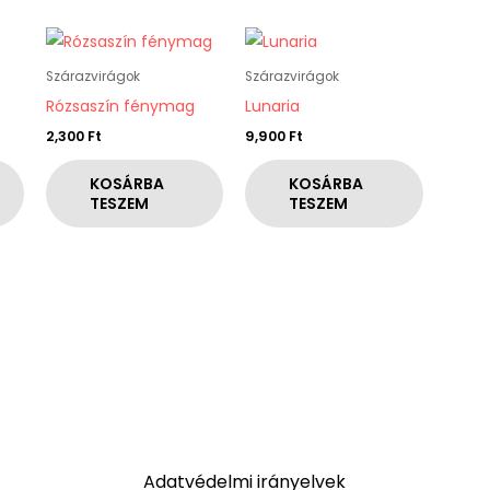
Szárazvirágok
Szárazvirágok
Rózsaszín fénymag
Lunaria
2,300
Ft
9,900
Ft
KOSÁRBA
KOSÁRBA
TESZEM
TESZEM
Adatvédelmi irányelvek