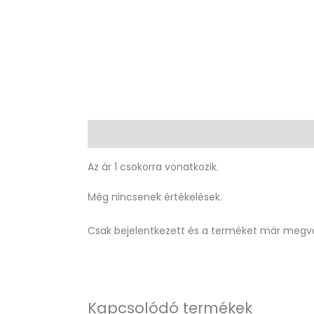
Leírás
Vélemények (0)
Az ár 1 csokorra vonatkozik.
Még nincsenek értékelések.
Csak bejelentkezett és a terméket már megvá
Kapcsolódó termékek