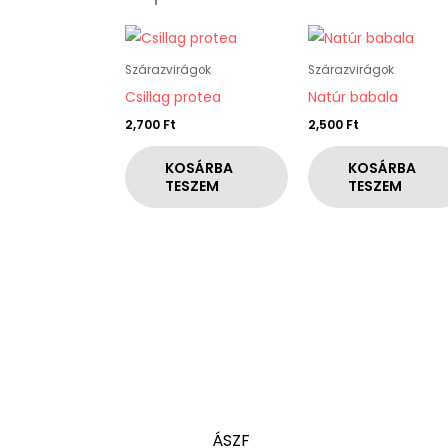
Szárazvirágok
Szárazvirágok
Csillag protea
Natúr babala
2,700
Ft
2,500
Ft
KOSÁRBA
KOSÁRBA
TESZEM
TESZEM
ÁSZF