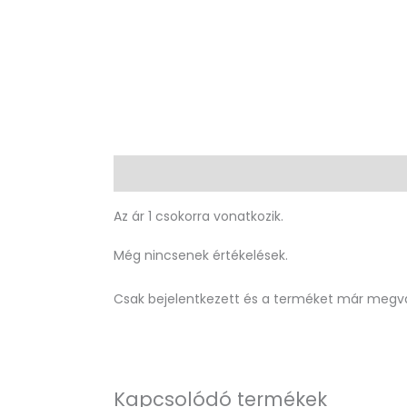
Leírás
Vélemények (0)
Az ár 1 csokorra vonatkozik.
Még nincsenek értékelések.
Csak bejelentkezett és a terméket már megvá
Kapcsolódó termékek