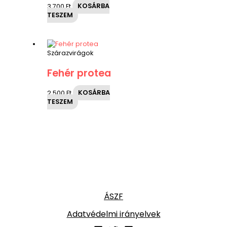
3,700
Ft
KOSÁRBA
TESZEM
Szárazvirágok
Fehér protea
2,500
Ft
KOSÁRBA
TESZEM
ÁSZF
Adatvédelmi irányelvek