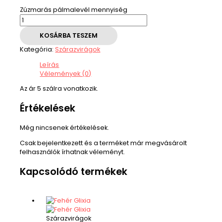
Zúzmarás pálmalevél mennyiség
KOSÁRBA TESZEM
Kategória:
Szárazvirágok
Leírás
Vélemények (0)
Az ár 5 szálra vonatkozik.
Értékelések
Még nincsenek értékelések.
Csak bejelentkezett és a terméket már megvásárolt
felhasználók írhatnak véleményt.
Kapcsolódó termékek
Szárazvirágok