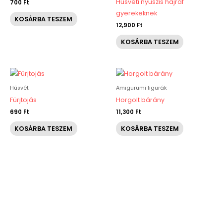
Húsvéti nyuszis hajráf
700
Ft
gyerekeknek
KOSÁRBA TESZEM
12,900
Ft
KOSÁRBA TESZEM
Húsvét
Amigurumi figurák
Fürjtojás
Horgolt bárány
690
Ft
11,300
Ft
KOSÁRBA TESZEM
KOSÁRBA TESZEM