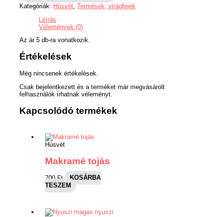
Kategóriák:
Húsvét
,
Termések, virágfejek
Leírás
Vélemények (0)
Az ár 5 db-ra vonatkozik.
Értékelések
Még nincsenek értékelések.
Csak bejelentkezett és a terméket már megvásárolt
felhasználók írhatnak véleményt.
Kapcsolódó termékek
Húsvét
Makramé tojás
700
Ft
KOSÁRBA
TESZEM