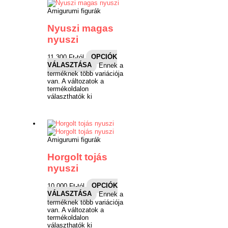
Amigurumi figurák
Nyuszi magas
nyuszi
11,300
Ft
-tól
OPCIÓK
VÁLASZTÁSA
Ennek a
terméknek több variációja
van. A változatok a
termékoldalon
választhatók ki
Amigurumi figurák
Horgolt tojás
nyuszi
10,000
Ft
-tól
OPCIÓK
VÁLASZTÁSA
Ennek a
terméknek több variációja
van. A változatok a
termékoldalon
választhatók ki