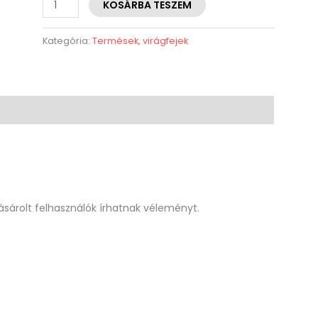
KOSÁRBA TESZEM
Kategória:
Termések, virágfejek
sárolt felhasználók írhatnak véleményt.