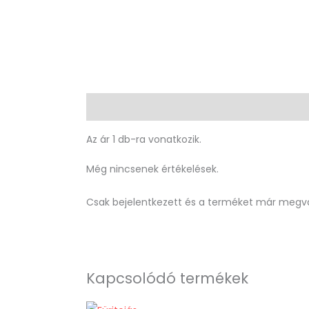
Leírás
Vélemények (0)
Az ár 1 db-ra vonatkozik.
Még nincsenek értékelések.
Csak bejelentkezett és a terméket már megvá
Kapcsolódó termékek