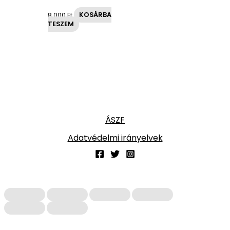
8,000
Ft
KOSÁRBA
TESZEM
ÁSZF
Adatvédelmi irányelvek