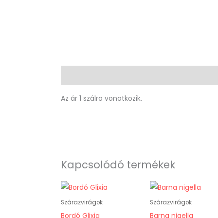
Leírás
Az ár 1 szálra vonatkozik.
Kapcsolódó termékek
Szárazvirágok
Szárazvirágok
Bordó Glixia
Barna nigella