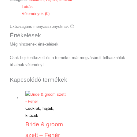
Leírás
Vélemények (0)
Extravagáns menyasszonyoknak 🙂
Értékelések
Még nincsenek értékelések.
Csak bejelentkezett és a terméket már megvásárolt felhasználók
írhatnak véleményt.
Kapcsolódó termékek
Csokrok, hajtűk,
kitűzők
Bride & groom
szett – Fehér