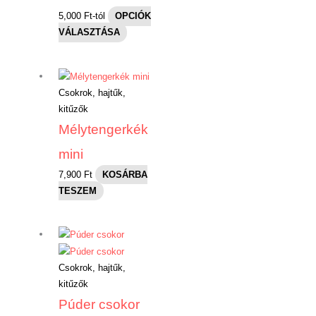
5,000
Ft
-tól
OPCIÓK
VÁLASZTÁSA
Csokrok, hajtűk,
kitűzők
Mélytengerkék
mini
7,900
Ft
KOSÁRBA
TESZEM
Csokrok, hajtűk,
kitűzők
Púder csokor