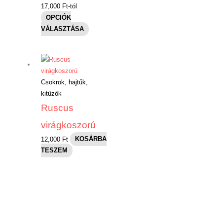
17,000
Ft
-tól
OPCIÓK
VÁLASZTÁSA
Csokrok, hajtűk,
kitűzők
Ruscus
virágkoszorú
12,000
Ft
KOSÁRBA
TESZEM