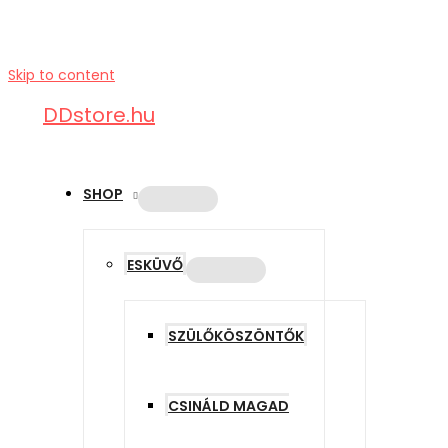
Skip to content
DDstore.hu
SHOP
ESKÜVŐ
SZÜLŐKÖSZÖNTŐK
CSINÁLD MAGAD