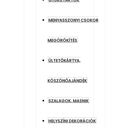
GYŰRŰTARTÓK
MENYASSZONYI CSOKOR
MEGÖRÖKÍTÉS
ÜLTETŐKÁRTYA,
KÖSZÖNŐAJÁNDÉK
SZALAGOK, MASNIK
HELYSZÍNI DEKORÁCIÓK