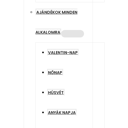
AJÁNDÉKOK MINDEN
ALKALOMRA
VALENTIN-NAP
NŐNAP
HÚSVÉT
ANYÁK NAPJA