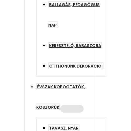
BALLAGÁS, PEDAGÓGUS
NAP
KERESZTELŐ, BABASZOBA
OTTHONUNK DEKORÁCIÓI
ÉVSZAK KOPOGTATÓK,
KOSZORÚK
TAVASZ, NYÁR